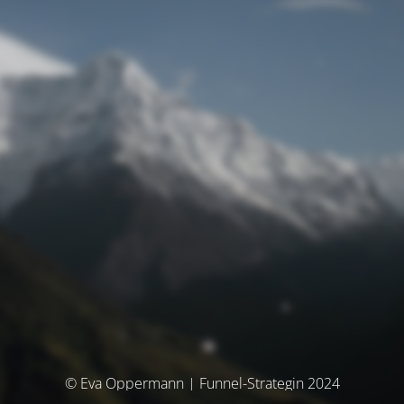
© Eva Oppermann | Funnel-Strategin 2024